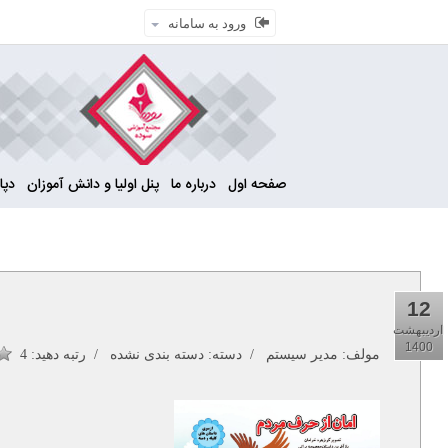
ورود به سامانه
صفحه اول
درباره ما
پنل اولیا و دانش آموزان
دپار
12
اردیبهشت
1400
مولف:
مدیر سیستم
/ دسته: دسته بندی نشده / رتبه دهید:
4