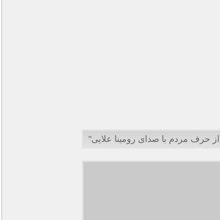
از حرف مردم با صدای رومینا علایی"