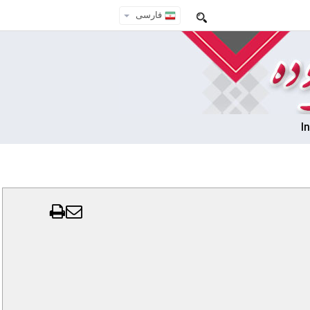
فارسی
I